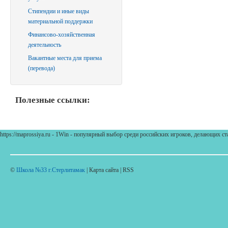
Стипендии и иные виды
материальной поддержки
Финансово-хозяйственная
деятельность
Вакантные места для приема
(перевода)
Полезные ссылки:
https://maprossiya.ru - 1Win - популярный выбор среди российских игроков, делающих ст
©
Школа №33 г.Стерлитамак
| Карта сайта | RSS